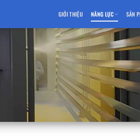
GIỚI THIỆU
NĂNG LỰC
SẢN 