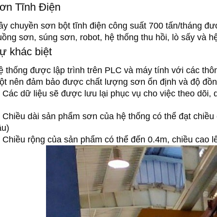
ơn Tĩnh Điện
ây chuyền sơn bột tĩnh điện công suất 700 tấn/tháng đượ
ồng sơn, súng sơn, robot, hệ thống thu hồi, lò sấy và hệ
ự khác biệt
ệ thống được lập trình trên PLC và máy tính với các thô
ột nên đảm bảo được chất lượng sơn ổn định và độ đồng
 Các dữ liệu sẽ được lưu lại phục vụ cho việc theo dõi,
 Chiều dài sản phẩm sơn của hệ thống có thể đạt chiều
ầu)
 Chiều rộng của sản phẩm có thể đến 0.4m, chiều cao l