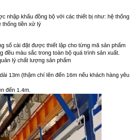
c nhập khẩu đồng bộ với các thiết bị như: hệ thống
 thống tiền xử lý
ng số cài đặt được thiết lập cho từng mã sản phẩm
 đều màu sắc trong toàn bộ quá trình sản xuất.
 quản lý chất lượng sản phẩm
 dài 13m (thậm chí lên đến 16m nếu khách hàng yêu
ên đến 1.4m.